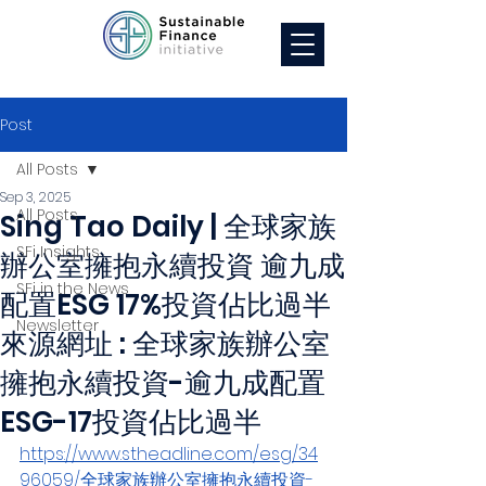
Post
All Posts
Sep 3, 2025
All Posts
Sing Tao Daily | 全球家族
SFi Insights
辦公室擁抱永續投資 逾九成
SFi in the News
配置ESG 17%投資佔比過半
Newsletter
來源網址 : 全球家族辦公室
擁抱永續投資-逾九成配置
ESG-17投資佔比過半
https://www.stheadline.com/esg/34
96059/全球家族辦公室擁抱永續投資-